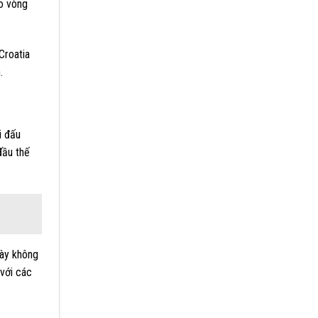
ào vòng
Croatia
.
i đấu
đầu thế
này không
 với các