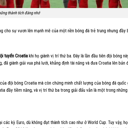
ững thành tích đáng nhớ
àng cho sự vươn lên mạnh mẽ của một nền bóng đá trẻ trung nhưng đầy b
ội tuyển Croatia
khi họ giành vị trí thứ ba. Đây là lần đầu tiên đội bóng n
 đã giành giải vua phá lưới, khẳng định tài năng và đưa Croatia lên bản
của đội bóng Croatia mà còn chứng minh chất lượng của bóng đá quốc g
ia đầy tiềm năng, và vị trí thứ ba trong giải đấu vẫn là một trong nhữn
 các kỳ Euro, dù không đạt thành tích cao như ở World Cup. Tuy vậy, họ