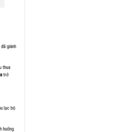
 đã giành
u thua
ia
trở
âu lạc bộ
nh huống