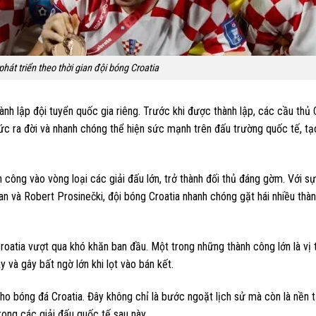
hát triển theo thời gian đội bóng Croatia
ành lập đội tuyển quốc gia riêng. Trước khi được thành lập, các cầu thủ 
hức ra đời và nhanh chóng thể hiện sức mạnh trên đấu trường quốc tế, t
 công vào vòng loại các giải đấu lớn, trở thành đối thủ đáng gờm. Với sự
n và Robert Prosinečki, đội bóng Croatia nhanh chóng gặt hái nhiều thàn
roatia vượt qua khó khăn ban đầu. Một trong những thành công lớn là vị t
y và gây bất ngờ lớn khi lọt vào bán kết.
o bóng đá Croatia. Đây không chỉ là bước ngoặt lịch sử mà còn là nền 
rong các giải đấu quốc tế sau này.