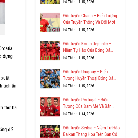
Tháng 1 15, 2026
Đội Tuyển Ghana – Biểu Tượng
Của Truyền Thống Và Đổi Mới
Tháng 1 15, 2026
Đội Tuyển Korea Republic –
Croatia
Niềm Tự Hào Của Bóng Đá
ạo dựng
Châu Á
Tháng 1 15, 2026
Đội Tuyển Urugoay – Biểu
 xuất
Tượng Huyền Thoại Bóng Đá
Nam Mỹ
h tích ấn
Tháng 1 15, 2026
Đội Tuyển Portugal – Biểu
Tượng Của Đam Mê Và Bản
rí thứ ba
Lĩnh
Tháng 1 14, 2026
Đội Tuyển Serbia – Niềm Tự Hào
tảng để
Balkan Thăng Hoa Trên Sân Cỏ