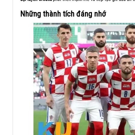
Những thành tích đáng nhớ