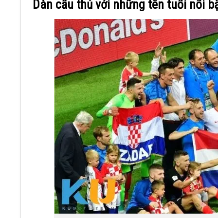
Dàn cầu thủ với những tên tuổi nổi b