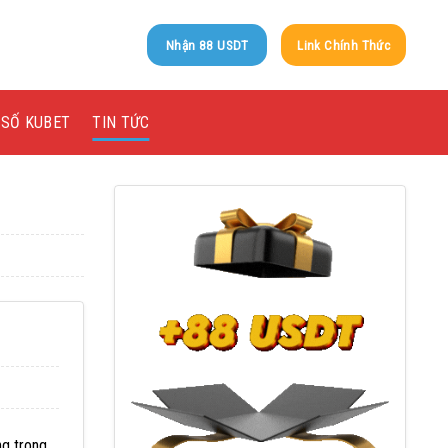
Nhận 88 USDT
Link Chính Thức
 SỐ KUBET
TIN TỨC
ng trong