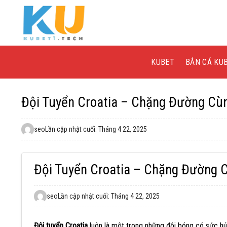
Bỏ
qua
nội
dung
KUBET
BẮN CÁ KU
Đội Tuyển Croatia – Chặng Đường Cù
seo
Lần cập nhật cuối: Tháng 4 22, 2025
Đội Tuyển Croatia – Chặng Đường 
seo
Lần cập nhật cuối: Tháng 4 22, 2025
Đội tuyển Croatia
luôn là một trong những đội bóng có sức hút