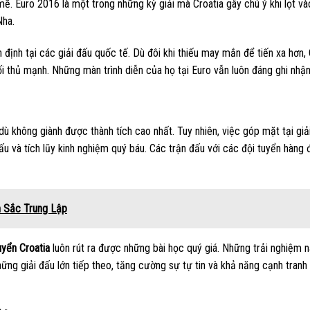
mẽ. Euro 2016 là một trong những kỳ giải mà Croatia gây chú ý khi lọt v
Nha.
định tại các giải đấu quốc tế. Dù đôi khi thiếu may mắn để tiến xa hơn, 
i thủ mạnh. Những màn trình diễn của họ tại Euro vẫn luôn đáng ghi nhận
ù không giành được thành tích cao nhất. Tuy nhiên, việc góp mặt tại giả
ấu và tích lũy kinh nghiệm quý báu. Các trận đấu với các đội tuyển hàng 
n Sắc Trung Lập
uyển Croatia
luôn rút ra được những bài học quý giá. Những trải nghiệm 
ững giải đấu lớn tiếp theo, tăng cường sự tự tin và khả năng cạnh tranh