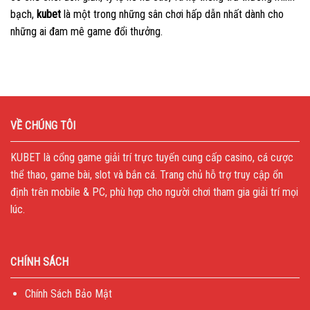
bạch,
kubet
là một trong những sân chơi hấp dẫn nhất dành cho
những ai đam mê game đổi thưởng.
VỀ CHÚNG TÔI
KUBET
là cổng game giải trí trực tuyến cung cấp casino, cá cược
thể thao, game bài, slot và bắn cá. Trang chủ hỗ trợ truy cập ổn
định trên mobile & PC, phù hợp cho người chơi tham gia giải trí mọi
lúc.
CHÍNH SÁCH
Chính Sách Bảo Mật