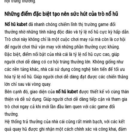
hội trúng thưởng.
Những điểm đặc biệt tạo nên sức hút của trò nổ hũ
Nổ hũ kubet
đã nhanh chóng chiếm lĩnh thị trường game đổi
thưởng nhờ những tính năng độc đáo và tỷ lệ nổ hũ cực kỳ hấp dẫn.
Trò chơi này không chỉ là một cuộc chơi may rủi mà còn là cơ hội
để người chơi thử vận may với những phần thưởng cực khủng.
Đặc biệt, điểm nổi bật của nhà cái là tỷ lệ nổ hũ cực cao, giúp
người chơi dễ dàng có cơ hội trúng thưởng lớn. Không giống như
các nền tảng khác, nhà cái sử dụng công nghệ tiên tiến để tối ưu
hóa tỷ lệ nổ hũ. Giúp người chơi dễ dàng đạt được các chiến thắng
lớn chỉ sau vài vòng quay.
Bên cạnh đó, giao diện của
nổ hũ kubet
được thiết kế vô cùng thân
thiện và dễ sử dụng. Giúp người chơi dễ dàng tiếp cận và tham gia
trò chơi ngay cả khi mới lần đầu làm quen với các game đổi
thưởng.
Hệ thống trả thưởng của nhà cái cũng rất minh bạch, với các kết
quả quay hũ được ghi nhận một cách chính xác và công khai, đảm