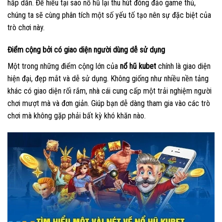
hấp dẫn. Để hiểu tại sao nổ hũ lại thu hút đông đảo game thủ,
chúng ta sẽ cùng phân tích một số yếu tố tạo nên sự đặc biệt của
trò chơi này.
Điểm cộng bởi có giao diện người dùng dễ sử dụng
Một trong những điểm cộng lớn của
nổ hũ kubet
chính là giao diện
hiện đại, đẹp mắt và dễ sử dụng. Không giống như nhiều nền tảng
khác có giao diện rối rắm, nhà cái cung cấp một trải nghiệm người
chơi mượt mà và đơn giản. Giúp bạn dễ dàng tham gia vào các trò
chơi mà không gặp phải bất kỳ khó khăn nào.