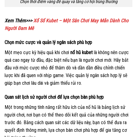
Chọn thời điểm vàng để quay và tăng cơ hội trúng thưởng
Xem Thêm>>>
Xổ Số Kubet – Một Sân Chơi May Mắn Dành Cho
Người Đam Mê
Chọn mức cược và quản lý ngân sách phù hợp
Một mẹo cực kỳ hiệu quả khi chơi
nổ hũ kubet
là không nên cược
quá cao ngay từ đầu, đặc biệt nếu bạn là người chơi mới. Hãy bắt
đầu với mức cược nhỏ để thăm dò và dần dần điều chỉnh chiến
lược khi đã quen với nhịp game. Việc quản lý ngân sách hợp lý sẽ
giúp bạn chơi lâu dài và giảm thiểu rủi ro.
Quan sát lịch sử người chơi để lựa chọn bàn phù hợp
Một trong những tính năng rất hữu ích của nổ hũ là bảng lịch sử
người chơi, nơi bạn có thể theo dõi kết quả của những người chơi
trước đó. Bằng cách quan sát các dữ liệu này, bạn có thể đưa ra
quyết định thông minh, lựa chọn bàn chơi phù hợp để gia tăng cơ