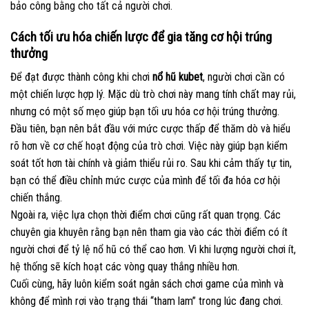
bảo công bằng cho tất cả người chơi.
Cách tối ưu hóa chiến lược để gia tăng cơ hội trúng
thưởng
Để đạt được thành công khi chơi
nổ hũ kubet
, người chơi cần có
một chiến lược hợp lý. Mặc dù trò chơi này mang tính chất may rủi,
nhưng có một số mẹo giúp bạn tối ưu hóa cơ hội trúng thưởng.
Đầu tiên, bạn nên bắt đầu với mức cược thấp để thăm dò và hiểu
rõ hơn về cơ chế hoạt động của trò chơi. Việc này giúp bạn kiểm
soát tốt hơn tài chính và giảm thiểu rủi ro. Sau khi cảm thấy tự tin,
bạn có thể điều chỉnh mức cược của mình để tối đa hóa cơ hội
chiến thắng.
Ngoài ra, việc lựa chọn thời điểm chơi cũng rất quan trọng. Các
chuyên gia khuyên rằng bạn nên tham gia vào các thời điểm có ít
người chơi để tỷ lệ nổ hũ có thể cao hơn. Vì khi lượng người chơi ít,
hệ thống sẽ kích hoạt các vòng quay thắng nhiều hơn.
Cuối cùng, hãy luôn kiểm soát ngân sách chơi game của mình và
không để mình rơi vào trạng thái “tham lam” trong lúc đang chơi.