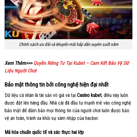
Chính sách ưu đãi và khuyến mãi hấp dẫn xuyên suốt năm
Xem Thêm>>>
Quyền Riêng Tư Tại Kubet – Cam Kết Bảo Vệ Dữ
Liệu Người Chơi
Bảo mật thông tin bởi công nghệ hiện đại nhất
Dữ liệu cá nhân là tài sản vô giá và tại
Casino kubet
, điều này luôn
được đặt lên hàng đầu. Nhà cái đã đầu tư mạnh mẽ vào công nghệ
bảo mật để đảm bảo mọi thông tin của người chơi luôn được bảo
vệ an toàn, tránh xa khỏi sự xâm nhập của hacker.
Mã hóa chuẩn quốc tế và xác thực hai lớp