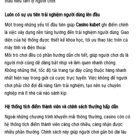
thấu hiểu tâm lý người chơi.
Luôn có sự ưu tiên trải nghiệm người dùng lên đầu
Một trong những yếu tố đầu tiên giúp
Casino kubet
ghi điểm chính
là việc xây dựng nền tảng hướng đến trải nghiệm người dùng. Giao
diện của hệ thống được thiết kế khoa học, tối ưu thao tác trên cả
máy tính và điện thoại.
Mỗi trò chơi đều có phần hướng dẫn chi tiết, giúp người chơi dù là
người mới cũng dễ dàng bắt nhịp và làm quen nhanh chóng.
Không những thế, tốc độ tải trang tại đây cũng thuộc hàng nhanh
nhất hiện nay trong giới cá cược trực tuyến. Việc không để người
chơi phải chờ đợi đã nâng tầm trải nghiệm, tạo nên sự chuyên
nghiệp mà ít nhà cái nào sánh kịp.
Hệ thống tích điểm thành viên và chính sách thưởng hấp dẫn
Ngoài những chương trình khuyến mãi thông thường, casino
còn có
hệ thống tích điểm thành viên càng chơi nhiều, càng nhận được
nhiều phần thưởng. Chính sách này giúp người chơi gắn bó dài lâu