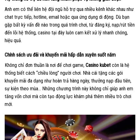
Anh em có thể liên hệ đội ngũ hỗ trợ qua nhiều kênh khác nhau như
chat trực tiếp, hotline, email hoặc qua ứng dụng di động. Dù bạn
gặp bất kỳ vấn đề nào trong quá trình chơi, từ đăng ký, nạp/rút tiền
đến lỗi hệ thống, casino tại đây luôn cam kết xử lý nhanh chóng,
hiệu quả.
Chính sách ưu đãi và khuyến mãi hấp dẫn xuyên suốt năm
Không chỉ đơn thuần là nơi để chơi game,
Casino kubet
còn là hệ
thống biết cách “chiều lòng” người chơi. Nhà cái tặng các gói
khuyến mãi đa dạng như hoàn trả hàng ngày, thưởng nạp đầu tiên,
sự kiện theo mùa… Những chương trình này không chỉ giúp anh em
tăng vốn chơi mà còn tạo động lực khám phá thêm nhiều trò chơi
mới.