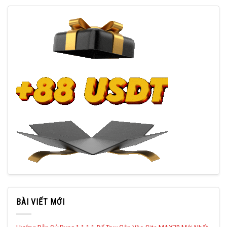
BÀI VIẾT MỚI