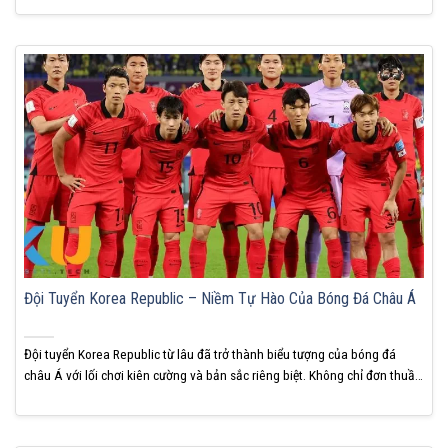
những đổi mới trong tư duy hiện đại, tạo nên bức...
Đội Tuyển Korea Republic – Niềm Tự Hào Của Bóng Đá Châu Á
Đội tuyển Korea Republic từ lâu đã trở thành biểu tượng của bóng đá
châu Á với lối chơi kiên cường và bản sắc riêng biệt. Không chỉ đơn thuần
là một đội tuyển mạnh trong khu vực, họ còn nhiều lần khiến các ông lớn
châu Âu nếm mùi thất bại. KUBET cho biết...