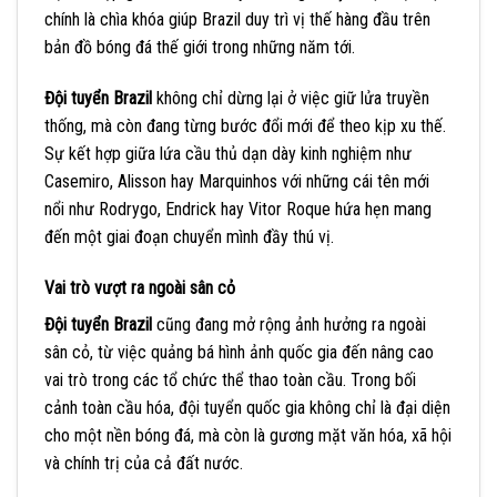
chính là chìa khóa giúp Brazil duy trì vị thế hàng đầu trên
bản đồ bóng đá thế giới trong những năm tới.
Đội tuyển Brazil
không chỉ dừng lại ở việc giữ lửa truyền
thống, mà còn đang từng bước đổi mới để theo kịp xu thế.
Sự kết hợp giữa lứa cầu thủ dạn dày kinh nghiệm như
Casemiro, Alisson hay Marquinhos với những cái tên mới
nổi như Rodrygo, Endrick hay Vitor Roque hứa hẹn mang
đến một giai đoạn chuyển mình đầy thú vị.
Vai trò vượt ra ngoài sân cỏ
Đội tuyển Brazil
cũng đang mở rộng ảnh hưởng ra ngoài
sân cỏ, từ việc quảng bá hình ảnh quốc gia đến nâng cao
vai trò trong các tổ chức thể thao toàn cầu. Trong bối
cảnh toàn cầu hóa, đội tuyển quốc gia không chỉ là đại diện
cho một nền bóng đá, mà còn là gương mặt văn hóa, xã hội
và chính trị của cả đất nước.