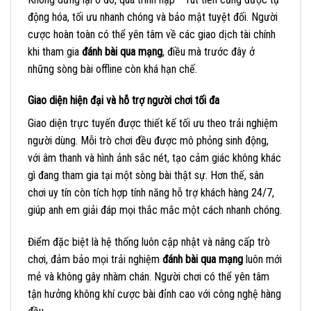
động hóa, tối ưu nhanh chóng và bảo mật tuyệt đối. Người
cược hoàn toàn có thể yên tâm về các giao dịch tài chính
khi tham gia
đánh bài qua mạng
, điều mà trước đây ở
những sòng bài offline còn khá hạn chế.
Giao diện hiện đại và hỗ trợ người chơi tối đa
Giao diện trực tuyến được thiết kế tối ưu theo trải nghiệm
người dùng. Mỗi trò chơi đều được mô phỏng sinh động,
với âm thanh và hình ảnh sắc nét, tạo cảm giác không khác
gì đang tham gia tại một sòng bài thật sự. Hơn thế, sân
chơi uy tín còn tích hợp tính năng hỗ trợ khách hàng 24/7,
giúp anh em giải đáp mọi thắc mắc một cách nhanh chóng.
Điểm đặc biệt là hệ thống luôn cập nhật và nâng cấp trò
chơi, đảm bảo mọi trải nghiệm
đánh bài qua mạng
luôn mới
mẻ và không gây nhàm chán. Người chơi có thể yên tâm
tận hưởng không khí cược bài đỉnh cao với công nghệ hàng