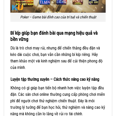
Poker – Game bài đỉnh cao của trí tuệ và chiến thuật
Bí kíp giúp bạn đánh bài qua mạng hiệu quả và
bền vững
Dù là trò chơi may rủi, nhưng để chiến thắng đều đặn và
kéo dài cuộc chơi, bạn vẫn cần những bí kíp riêng. Hãy
tham khảo một vài kinh nghiệm sau để cải thiện phong độ
của mình.
Luyện tập thường xuyên – Cách thức nâng cao kỹ năng
Không có gì giúp bạn tiến bộ nhanh hơn việc luyện tập đều
đặn. Các sân chơi online thường cung cấp phòng chơi miễn
phí để người chơi thử nghiệm chiến thuật. Đây là môi
trường lý tưởng để bạn học hỏi, thử nghiệm và nâng cao kỹ
năng mà không cần lo lắng về rủi ro tài chính.