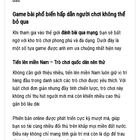
đầu.
Game bài phổ biến hấp dẫn người chơi không thể
bỏ qua
Khi tham gia vào thế giới
đánh bài qua mạng
, bạn sẽ bất
ngờ với kho trò chơi phong phú và đa dạng. Dưới đây là
một số tựa game được anh em ưa chuộng nhất hiện nay.
Tiến lên miền Nam – Trò chơi quốc dân nên thử
Không cần giới thiệu nhiều, tiến lên miền Nam luôn giữ vị trí
hàng đầu trong danh sách các trò chơi được yêu thích. Với
luật chơi đơn giản nhưng đầy tính chiến lược, trò chơi này
không chỉ thu hút người mới mà còn khiến nhiều cao thủ
gắn bó lâu dài.
Phiên bản online được phát triển cực kỳ mượt mà, giúp
bạn so tài cùng nhiều đối thủ trên khắp mọi miền đất nước.
Điều này không chỉ mang tính giải trí mà còn là dịp để trau