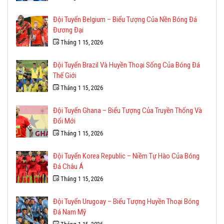
Đội Tuyển Belgium – Biểu Tượng Của Nền Bóng Đá
Đương Đại
Tháng 1 15, 2026
Đội Tuyển Brazil Và Huyền Thoại Sống Của Bóng Đá
Thế Giới
Tháng 1 15, 2026
Đội Tuyển Ghana – Biểu Tượng Của Truyền Thống Và
Đổi Mới
Tháng 1 15, 2026
Đội Tuyển Korea Republic – Niềm Tự Hào Của Bóng
Đá Châu Á
Tháng 1 15, 2026
Đội Tuyển Urugoay – Biểu Tượng Huyền Thoại Bóng
Đá Nam Mỹ