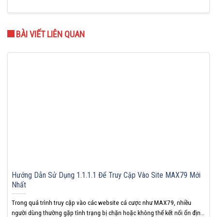
BÀI VIẾT LIÊN QUAN
Hướng Dẫn Sử Dụng 1.1.1.1 Để Truy Cập Vào Site MAX79 Mới
Nhất
Trong quá trình truy cập vào các website cá cược như MAX79, nhiều
người dùng thường gặp tình trạng bị chặn hoặc không thể kết nối ổn định.