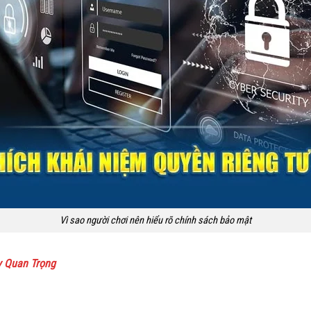
Vì sao người chơi nên hiểu rõ chính sách bảo mật
y Quan Trọng