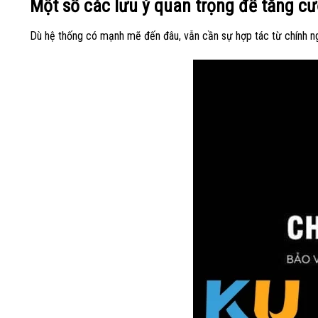
Một số các lưu ý quan trọng để tăng c
Dù hệ thống có mạnh mẽ đến đâu, vẫn cần sự hợp tác từ chính ngư