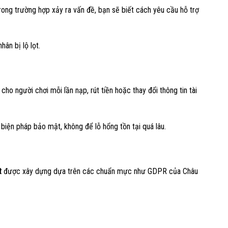
Trong trường hợp xảy ra vấn đề, bạn sẽ biết cách yêu cầu hỗ trợ
ân bị lộ lọt.
ho người chơi mỗi lần nạp, rút tiền hoặc thay đổi thông tin tài
c biện pháp bảo mật, không để lỗ hổng tồn tại quá lâu.
t
được xây dựng dựa trên các chuẩn mực như GDPR của Châu