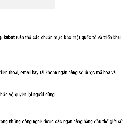
ại kubet
tuân thủ các chuẩn mực bảo mật quốc tế và triển khai
 điện thoại, email hay tài khoản ngân hàng sẽ được mã hóa và
bảo vệ quyền lợi người dùng.
rong những công nghệ được các ngân hàng hàng đầu thế giới sử