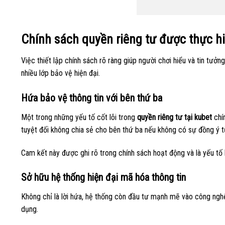
Chính sách quyền riêng tư được thực h
Việc thiết lập chính sách rõ ràng giúp người chơi hiểu và tin tư
nhiều lớp bảo vệ hiện đại.
Hứa bảo vệ thông tin với bên thứ ba
Một trong những yếu tố cốt lõi trong
quyền riêng tư tại kubet
chín
tuyệt đối không chia sẻ cho bên thứ ba nếu không có sự đồng ý t
Cam kết này được ghi rõ trong chính sách hoạt động và là yếu tố
Sở hữu hệ thống hiện đại mã hóa thông tin
Không chỉ là lời hứa, hệ thống còn đầu tư mạnh mẽ vào công ng
dụng.