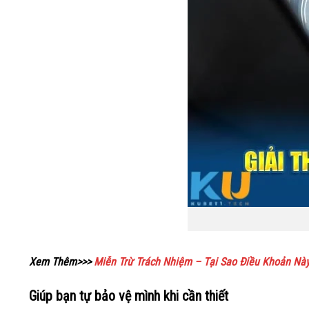
Xem Thêm>>>
Miễn Trừ Trách Nhiệm – Tại Sao Điều Khoản Nà
Giúp bạn tự bảo vệ mình khi cần thiết