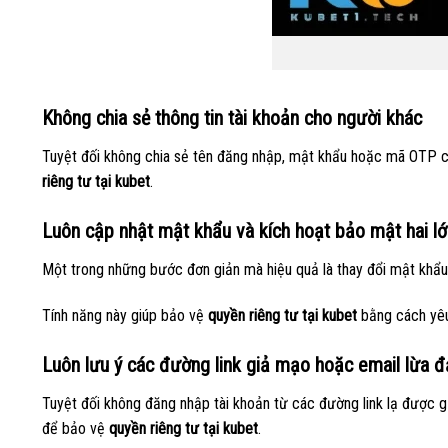
Không chia sẻ thông tin tài khoản cho người khác
Tuyệt đối không chia sẻ tên đăng nhập, mật khẩu hoặc mã OTP cho
riêng tư tại kubet
.
Luôn cập nhật mật khẩu và kích hoạt bảo mật hai l
Một trong những bước đơn giản mà hiệu quả là thay đổi mật khẩu 
Tính năng này giúp bảo vệ
quyền riêng tư tại kubet
bằng cách yêu 
Luôn lưu ý các đường link giả mạo hoặc email lừa 
Tuyệt đối không đăng nhập tài khoản từ các đường link lạ được 
để bảo vệ
quyền riêng tư tại kubet
.