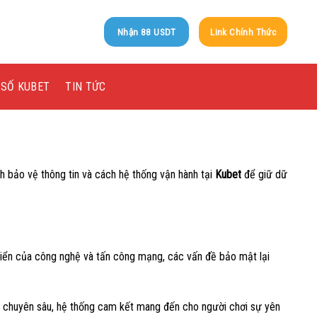
Nhận 88 USDT
Link Chính Thức
 SỐ KUBET
TIN TỨC
ch bảo vệ thông tin và cách hệ thống vận hành tại
Kubet
để giữ dữ
 triển của công nghệ và tấn công mạng, các vấn đề bảo mật lại
uật chuyên sâu, hệ thống cam kết mang đến cho người chơi sự yên